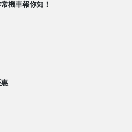
非常機車報你知！
優惠