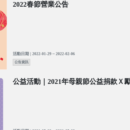
2022春節營業公告
活動日期 | 2022-01-29 ~ 2022-02-06
公告資訊
公益活動｜2021年母親節公益捐款Ｘ