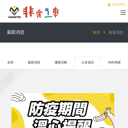
會員專區
最新消息
首頁
最新消息
全部
最新消息
優惠活動
公告資訊
特約商家