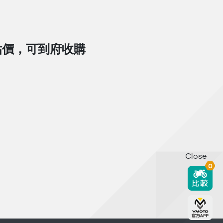
估價，可到府收購
Close
0