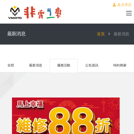
會員專區
最新消息
首頁
最新消息
全部
最新消息
優惠活動
公告資訊
特約商家