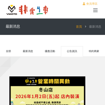
會員專區
最新消息
首頁
最新消息
全部
最新消息
優惠活動
公告資訊
特約商家