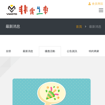
會員專區
最新消息
首頁
最新消息
全部
最新消息
優惠活動
公告資訊
特約商家