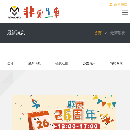
會員專區
最新消息
首頁
最新消息
全部
最新消息
優惠活動
公告資訊
特約商家