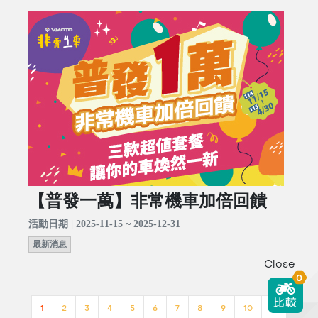
【普發一萬】非常機車加倍回饋
活動日期 | 2025-11-15 ~ 2025-12-31
最新消息
Close
0
1
2
3
4
5
6
7
8
9
10
>>