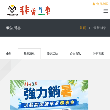
會員專區
最新消息
首頁
最新消息
全部
最新消息
優惠活動
公告資訊
特約商家