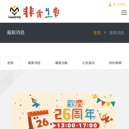
會員專區
最新消息
首頁
最新消息
全部
最新消息
優惠活動
公告資訊
特約商家