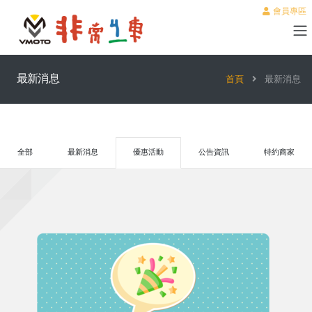
會員專區
最新消息
首頁
最新消息
全部
最新消息
優惠活動
公告資訊
特約商家