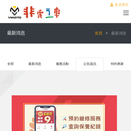
會員專區
最新消息
首頁
最新消息
全部
最新消息
優惠活動
公告資訊
特約商家