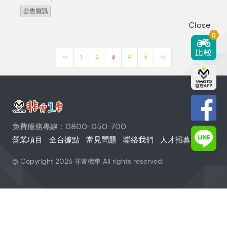
公告資訊
Close
0
<<
1
2
3
4
5
>>
免費服務專線：0800-050-700
營業項目
全台據點
常見問題
聯絡我們
人才招募
© Copyright
2026
非常機車 All rights reserved.