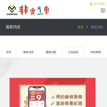
會員專區
最新消息
首頁
最新消息
全部
最新消息
優惠活動
公告資訊
特約商家