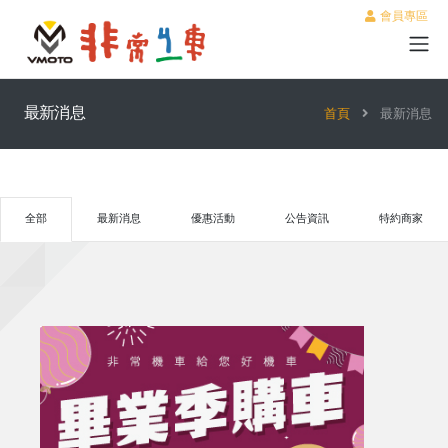
會員專區
最新消息
首頁
最新消息
全部
最新消息
優惠活動
公告資訊
特約商家