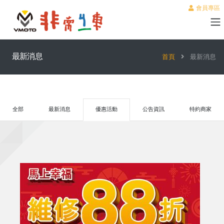
會員專區
最新消息
首頁
最新消息
全部
最新消息
優惠活動
公告資訊
特約商家