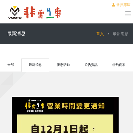
會員專區
最新消息
首頁
最新消息
全部
最新消息
優惠活動
公告資訊
特約商家