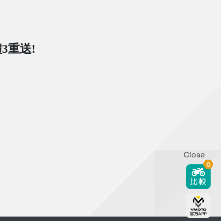
3重送!
Close
0