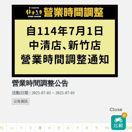
營業時間調整公告
活動日期 | 2025-07-01 ~ 2025-07-01
公告資訊
Close
0
1]
<<
1
2
3
4
5
6
7
8
9
10
>>
[23