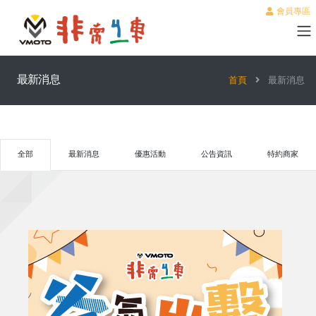
會員專區
最新消息
首頁
最新消息
全部
最新消息
優惠活動
公告資訊
特約商家