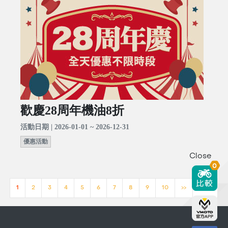
歡慶28周年機油8折
活動日期 | 2026-01-01 ~ 2026-12-31
優惠活動
Close
0
1
2
3
4
5
6
7
8
9
10
>>
[23]