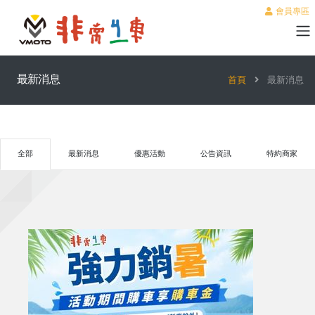
會員專區
最新消息
首頁
最新消息
全部
最新消息
優惠活動
公告資訊
特約商家