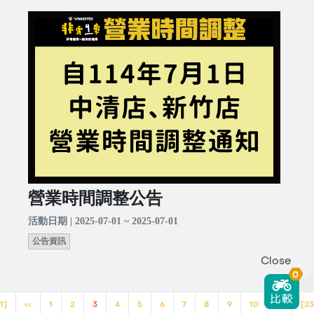
營業時間調整公告
活動日期 | 2025-07-01 ~ 2025-07-01
公告資訊
Close
0
1]
<<
1
2
3
4
5
6
7
8
9
10
>>
[23