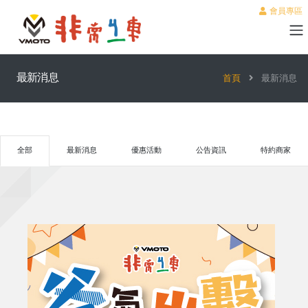
會員專區
最新消息
首頁
最新消息
全部
最新消息
優惠活動
公告資訊
特約商家