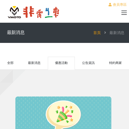
會員專區
最新消息
首頁
最新消息
全部
最新消息
優惠活動
公告資訊
特約商家