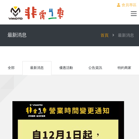
會員專區
最新消息
首頁
最新消息
全部
最新消息
優惠活動
公告資訊
特約商家