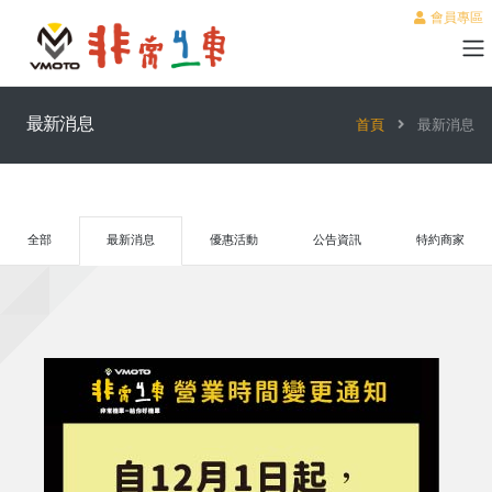
會員專區
最新消息
首頁
最新消息
全部
最新消息
優惠活動
公告資訊
特約商家