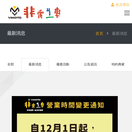
會員專區
最新消息
首頁
最新消息
全部
最新消息
優惠活動
公告資訊
特約商家