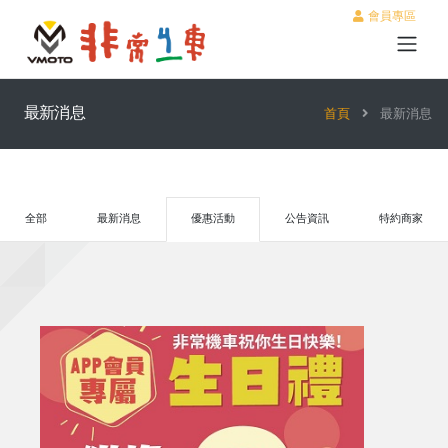
會員專區
最新消息
首頁
最新消息
全部
最新消息
優惠活動
公告資訊
特約商家