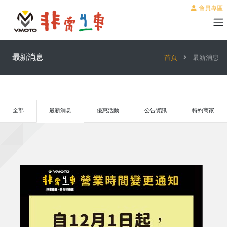
會員專區
最新消息
首頁
最新消息
全部
最新消息
優惠活動
公告資訊
特約商家