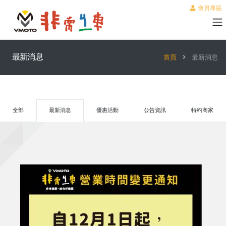
會員專區
最新消息
首頁
最新消息
全部
最新消息
優惠活動
公告資訊
特約商家