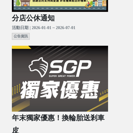
分店公休通知
活動日期 | 2026-01-01 ~ 2026-07-01
公告資訊
年末獨家優惠！換輪胎送剎車
皮