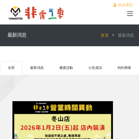
會員專區
最新消息
首頁
最新消息
全部
最新消息
優惠活動
公告資訊
特約商家