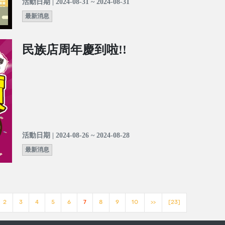
活動日期 | 2024-08-31 ~ 2024-08-31
最新消息
民族店周年慶到啦!!
活動日期 | 2024-08-26 ~ 2024-08-28
最新消息
2
3
4
5
6
7
8
9
10
>>
[23]