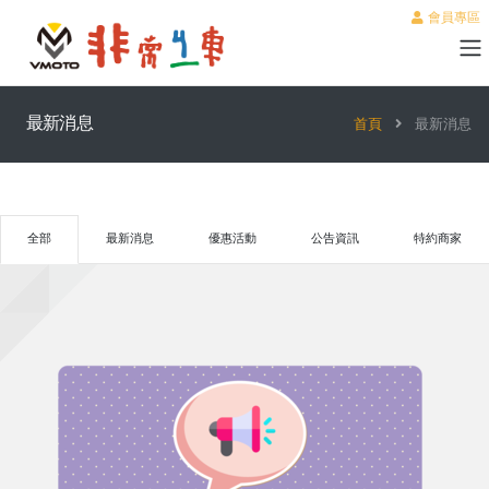
會員專區
最新消息
首頁
最新消息
全部
最新消息
優惠活動
公告資訊
特約商家