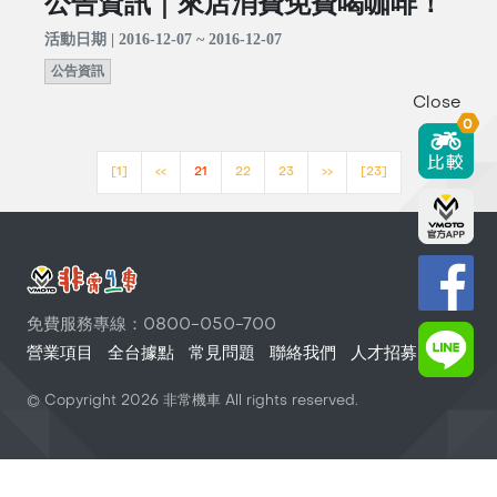
公告資訊｜來店消費免費喝咖啡！
活動日期 | 2016-12-07 ~ 2016-12-07
公告資訊
Close
0
[1]
<<
21
22
23
>>
[23]
免費服務專線：0800-050-700
營業項目
全台據點
常見問題
聯絡我們
人才招募
© Copyright
2026
非常機車 All rights reserved.