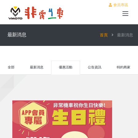
會員專區
最新消息
首頁
最新消息
全部
最新消息
優惠活動
公告資訊
特約商家