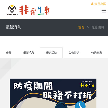
會員專區
最新消息
首頁
最新消息
全部
最新消息
優惠活動
公告資訊
特約商家