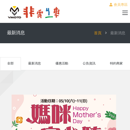
會員專區
最新消息
首頁
最新消息
全部
最新消息
優惠活動
公告資訊
特約商家