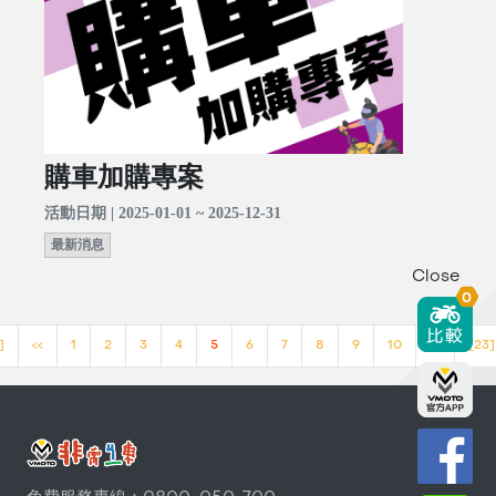
購車加購專案
活動日期 | 2025-01-01 ~ 2025-12-31
最新消息
Close
0
]
<<
1
2
3
4
5
6
7
8
9
10
>>
[23]