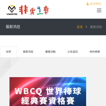
會員專區
最新消息
首頁
最新消息
全部
最新消息
優惠活動
公告資訊
特約商家