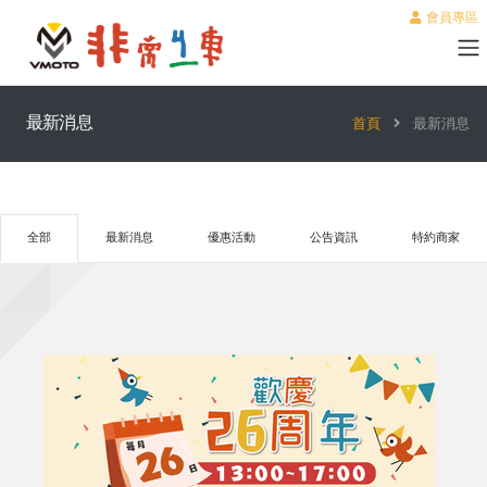
會員專區
最新消息
首頁
最新消息
全部
最新消息
優惠活動
公告資訊
特約商家