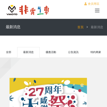
會員專區
最新消息
首頁
最新消息
全部
最新消息
優惠活動
公告資訊
特約商家