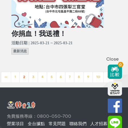
你捐血！我送禮！
活動日期 | 2025-03-21 ~ 2025-03-21
最新消息
Close
0
<<
1
2
3
4
5
6
7
8
9
10
>>
免費服務專線：0800-050-700
營業項目
全台據點
常見問題
聯絡我們
人才招募