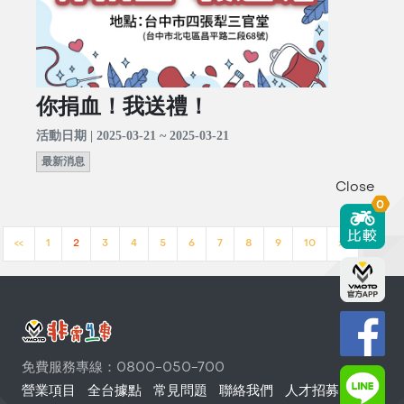
你捐血！我送禮！
活動日期 | 2025-03-21 ~ 2025-03-21
最新消息
Close
0
<<
1
2
3
4
5
6
7
8
9
10
>>
免費服務專線：0800-050-700
營業項目
全台據點
常見問題
聯絡我們
人才招募