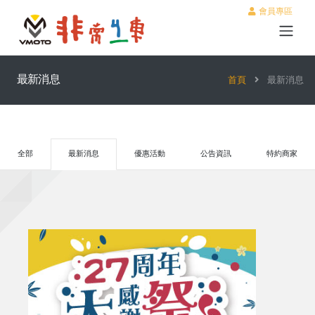
會員專區
最新消息
首頁
最新消息
全部
最新消息
優惠活動
公告資訊
特約商家