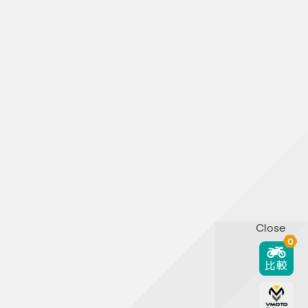
Close
0