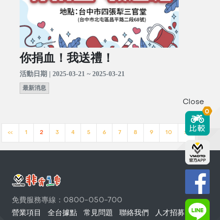
你捐血！我送禮！
活動日期 | 2025-03-21 ~ 2025-03-21
最新消息
Close
0
<<
1
2
3
4
5
6
7
8
9
10
>>
免費服務專線：0800-050-700
營業項目
全台據點
常見問題
聯絡我們
人才招募