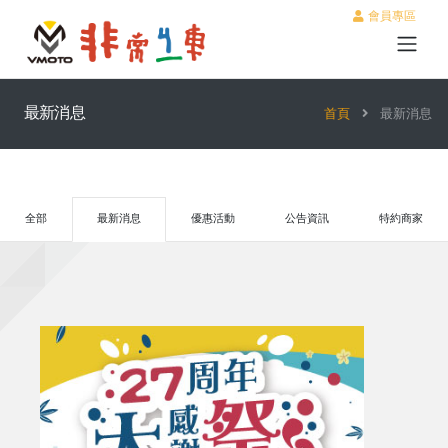
會員專區
最新消息
首頁
最新消息
全部
最新消息
優惠活動
公告資訊
特約商家