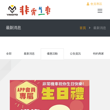
會員專區
最新消息
首頁
最新消息
全部
最新消息
優惠活動
公告資訊
特約商家