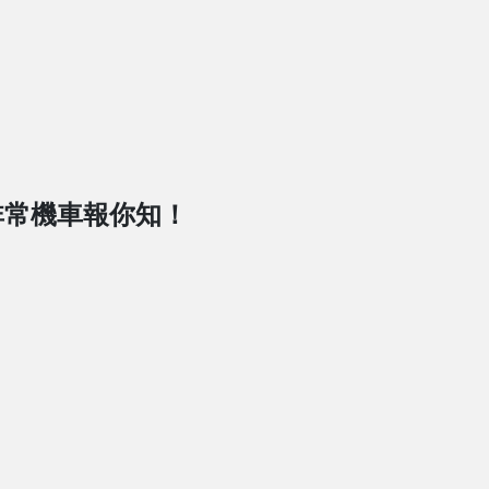
非常機車報你知！