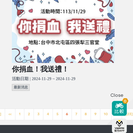
你捐血！我送禮！
活動日期 | 2024-11-29 ~ 2024-11-29
最新消息
Close
0
]
<<
1
2
3
4
5
6
7
8
9
10
>>
[23]