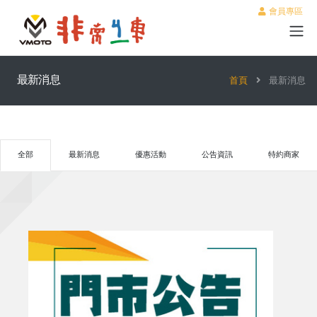
會員專區
最新消息
首頁
最新消息
全部
最新消息
優惠活動
公告資訊
特約商家