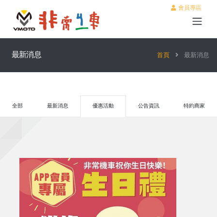
會員專區
最新消息
首頁
最新消息
全部
最新消息
優惠活動
公告資訊
特約商家