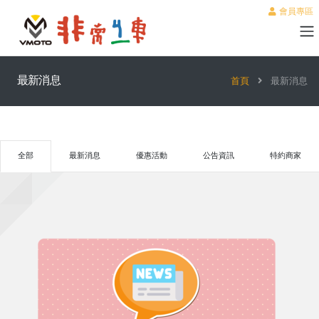
會員專區
最新消息
首頁
最新消息
全部
最新消息
優惠活動
公告資訊
特約商家