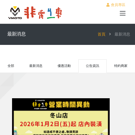
會員專區
最新消息
首頁
最新消息
全部
最新消息
優惠活動
公告資訊
特約商家