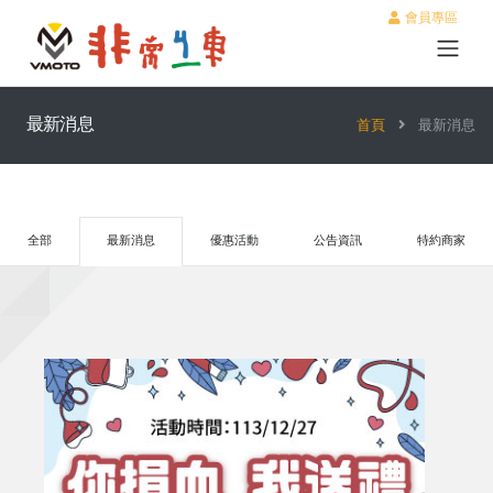
會員專區
最新消息
首頁
最新消息
全部
最新消息
優惠活動
公告資訊
特約商家