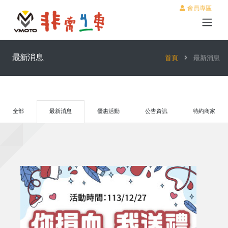
會員專區
最新消息
首頁
最新消息
全部
最新消息
優惠活動
公告資訊
特約商家