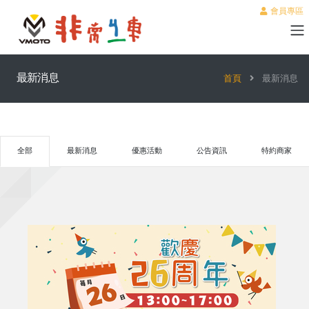
會員專區
最新消息
首頁
最新消息
全部
最新消息
優惠活動
公告資訊
特約商家