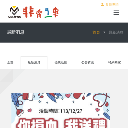
會員專區
最新消息
首頁
最新消息
全部
最新消息
優惠活動
公告資訊
特約商家