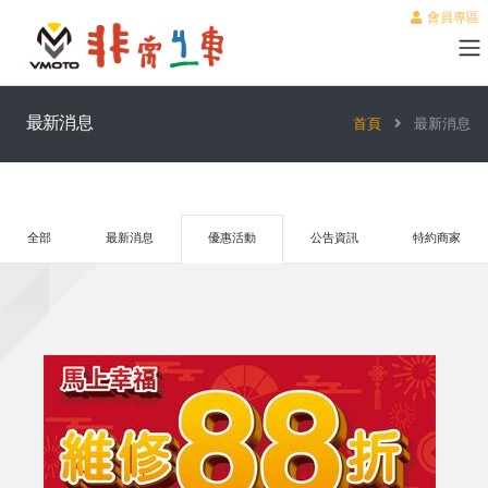
會員專區
最新消息
首頁
最新消息
全部
最新消息
優惠活動
公告資訊
特約商家